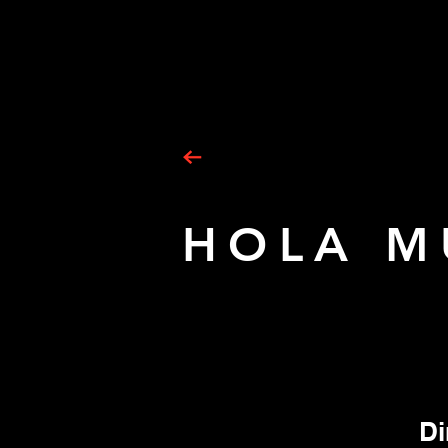
HOLA M
Di