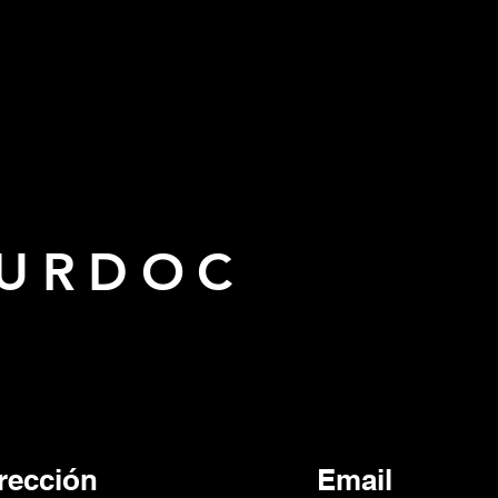
URDOC
rección
Email