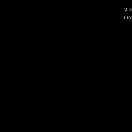
Mal
111