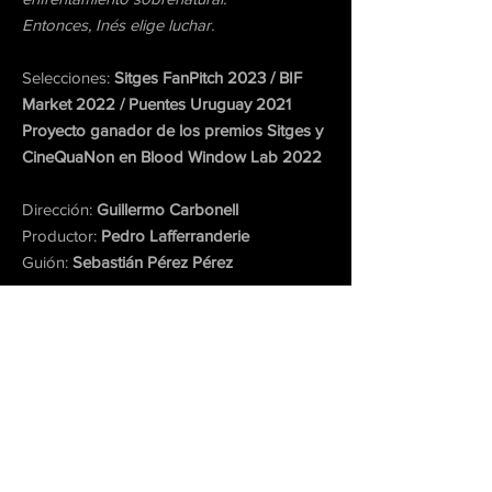
Entonces, Inés elige luchar.
Selecciones:
Sitges FanPitch 2023 / BIF
Market 2022 / Puentes Uruguay 2021
Proyecto ganador de los premios Sitges y
CineQuaNon en Blood Window Lab 2022
Dirección:
Guillermo Carbonell
Productor:
Pedro Lafferranderie
Guión:
Sebastián Pérez Pérez