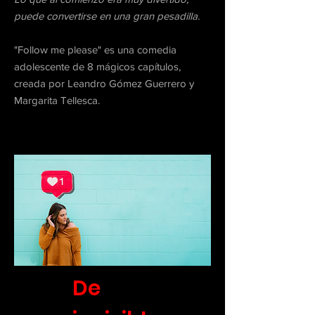
puede convertirse en una gran pesadilla.
"Follow me please" es una comedia
adolescente de 8 mágicos capítulos,
creada por Leandro Gómez Guerrero y
Margarita Tellesca.
De