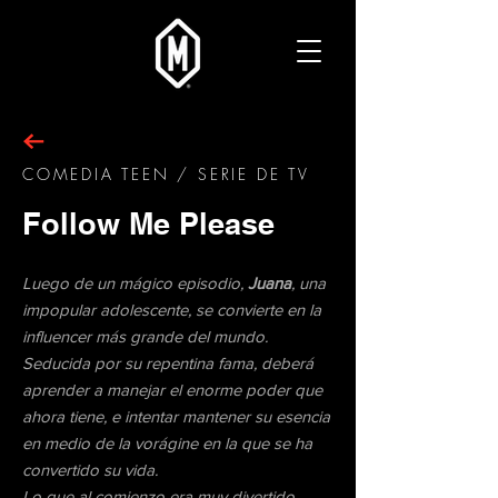
COMEDIA TEEN / SERIE DE TV
Follow Me Please
Luego de un mágico episodio,
Juana
, una
impopular adolescente, se convierte en la
influencer más grande del mundo.
Seducida por su repentina fama, deberá
aprender a manejar el enorme poder que
ahora tiene, e intentar mantener su esencia
en medio de la vorágine en la que se ha
convertido su vida.
Lo que al comienzo era muy divertido,